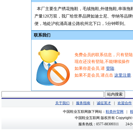
本厂主要生产绣花拖鞋，毛绒拖鞋,外缝拖鞋,串珠拖
产量120万双，我厂给世界品牌如迪士尼、华纳等品
便，地处沪杭涌高速公路杭州北下口，5分钟即到。
联系我们
免费会员的联系信息，只有登陆
现在还没有登陆,不能继续操作
如果你是会员,请
登陆
.
如果不是会员,请点击
这里注册
.
关于我们
|
服务指南
|
诚征英才
|
欢迎合作
中国鞋业互联网旗下网站：
鞋类外贸网
|
中国鞋业互联网 版权所有
Copyright
服务热线：0577-88309311
24小