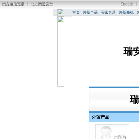
首页
-
外贸产品
-
买家名录
-
外贸商机
-
瑞
外贸产品