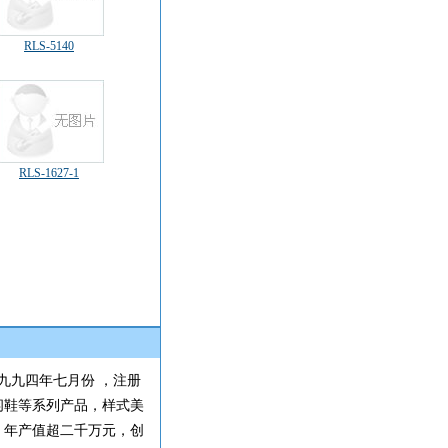
RLS-5140
RLS-1627-1
九九四年七月份 ，注册
闲鞋等系列产品，样式美
。年产值超二千万元，创