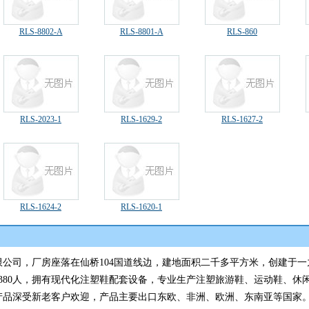
RLS-8802-A
RLS-8801-A
RLS-860
RLS-2023-1
RLS-1629-2
RLS-1627-2
RLS-1624-2
RLS-1620-1
司，厂房座落在仙桥104国道线边，建地面积二千多平方米，创建于一
工380人，拥有现代化注塑鞋配套设备，专业生产注塑旅游鞋、运动鞋、休
产品深受新老客户欢迎，产品主要出口东欧、非洲、欧洲、东南亚等国家