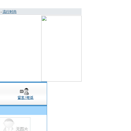
-
流行时尚