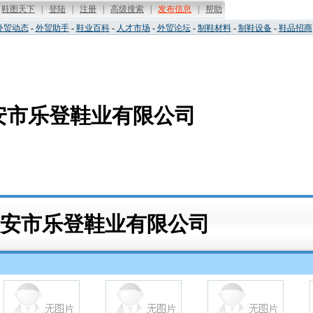
外贸动态
-
外贸助手
-
鞋业百科
-
人才市场
-
外贸论坛
-
制鞋材料
-
制鞋设备
-
鞋品招商
安市乐登鞋业有限公司
瑞安市乐登鞋业有限公司