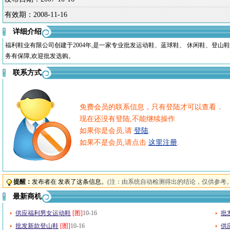
有效期：
2008-11-16
详细介绍
福利鞋业有限公司创建于2004年,是一家专业批发运动鞋、蓝球鞋、 休闲鞋、登
务有保障,欢迎批发选购。
联系方式
免费会员的联系信息，只有登陆才可以查看．
现在还没有登陆,不能继续操作
如果你是会员,请
登陆
.
如果不是会员,请点击
这里注册
.
提醒：
发布者在 发表了这条信息。
(注：由系统自动检测得出的结论，仅供参考。
最新商机
供应福利男女运动鞋
[图]
10-16
批
批发新款登山鞋
[图]
10-16
供