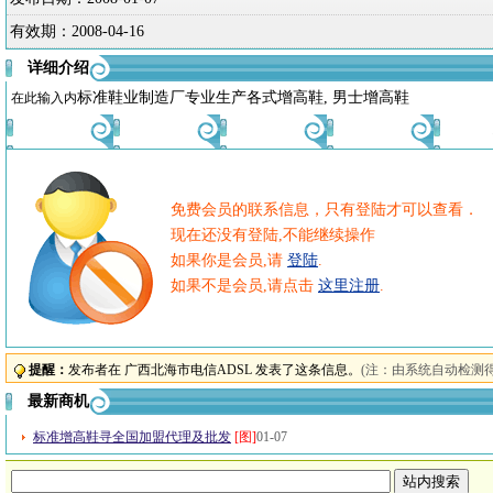
有效期：
2008-04-16
详细介绍
标准鞋业制造厂专业生产各式增高鞋
,
男士增高鞋
在此输入内
免费会员的联系信息，只有登陆才可以查看．
现在还没有登陆,不能继续操作
如果你是会员,请
登陆
.
如果不是会员,请点击
这里注册
.
提醒：
发布者在 广西北海市电信ADSL 发表了这条信息。
(注：由系统自动检测
最新商机
标准增高鞋寻全国加盟代理及批发
[图]
01-07