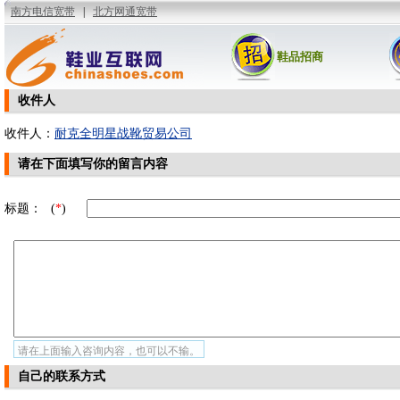
鞋品招商
收件人
收件人：
耐克全明星战靴贸易公司
请在下面填写你的留言内容
标题：
(
*
)
请在上面输入咨询内容，也可以不输。
自己的联系方式