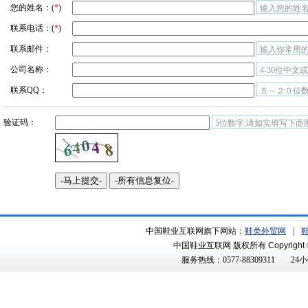
您的姓名：(
*
)
输入您的姓名
联系电话：(
*
)
联系邮件：
输入你常用
公司名称：
4-30位中文
联系QQ：
５－２０位
验证码：
5位数字,请如实填写下面
中国鞋业互联网旗下网站：
鞋类外贸网
|
中国鞋业互联网 版权所有
Copyright 
服务热线：0577-88309311
24小