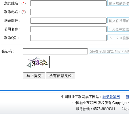
您的姓名：(
*
)
输入您的姓名
联系电话：(
*
)
联系邮件：
输入你常用
公司名称：
4-30位中文
联系QQ：
５－２０位
验证码：
5位数字,请如实填写下面
中国鞋业互联网旗下网站：
鞋类外贸网
|
中国鞋业互联网 版权所有
Copyright 
服务热线：0577-88309311
24小