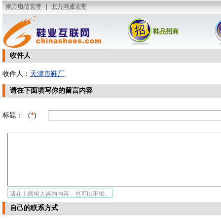
鞋品招商
收件人
收件人：
天津市鞋厂
请在下面填写你的留言内容
标题：
(
*
)
请在上面输入咨询内容，也可以不输。
自己的联系方式