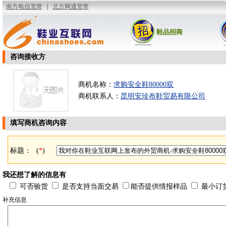
鞋品招商
咨询接收方
商机名称：
求购安全鞋80000双
商机联系人：
昆明安珍布鞋贸易有限公司
填写商机咨询内容
标题：
(
*
)
我还想了解的信息有
可否验货
是否支持当面交易
能否提供情报样品
最小订
补充信息