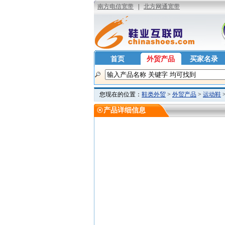
首页
外贸产品
买家名录
您现在的位置：
鞋类外贸
>
外贸产品
>
运动鞋
产品详细信息