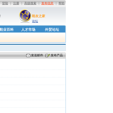
套
鞋友之家
论坛
鞋业百科
人才市场
外贸论坛
发送邮件
发布产品