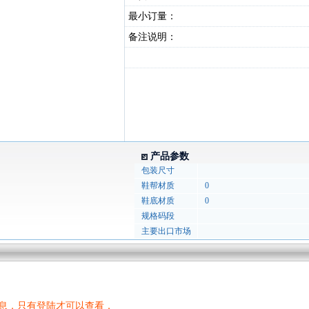
最小订量：
备注说明：
产品参数
包装尺寸
鞋帮材质
0
鞋底材质
0
规格码段
主要出口市场
息，只有登陆才可以查看．