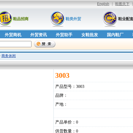
鞋品招商
鞋类外贸
鞋业配
外贸商机
外贸资讯
外贸助手
女鞋批发
国内鞋厂
>
商务休闲
3003
产品型号：
3003
品牌：
产地：
产品单价：
0
供货数量：
0