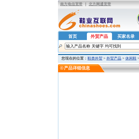
首页
外贸产品
买家名录
您现在的位置：
鞋类外贸
>
外贸产品
>
休闲鞋
产品详细信息