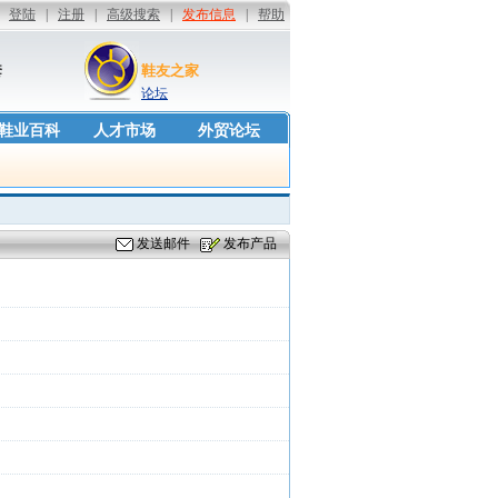
套
鞋友之家
论坛
鞋业百科
人才市场
外贸论坛
发送邮件
发布产品