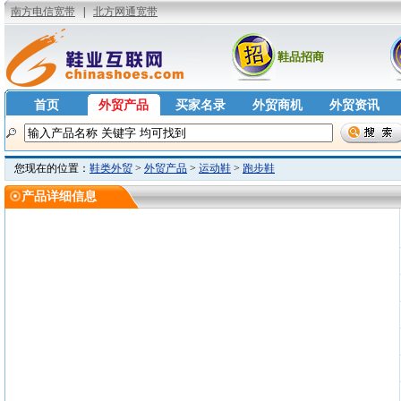
鞋品招商
首页
外贸产品
买家名录
外贸商机
外贸资讯
您现在的位置：
鞋类外贸
>
外贸产品
>
运动鞋
>
跑步鞋
产品详细信息