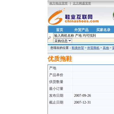
首页
外贸产品
买家名录
您现在的位置：
鞋类外贸
>
外贸商机
>
其他
>
优质拖鞋
产地
产品单价
供货数量
最小订量
发布日期
2007-09-26
截止日期
2007-12-31