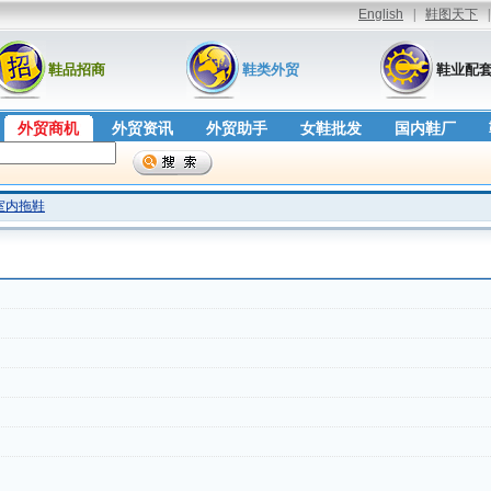
鞋品招商
鞋类外贸
鞋业配
外贸商机
外贸资讯
外贸助手
女鞋批发
国内鞋厂
室内拖鞋