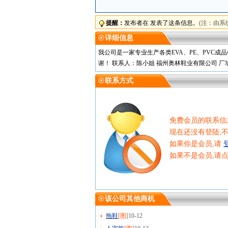
提醒：
发布者在 发表了这条信息。
(注：由系
详细信息
我公司是一家专业生产各类EVA、PE、PVC
谢！ 联系人：陈小姐 福州奥林鞋业有限公司 厂
联系方式
免费会员的联系信
现在还没有登陆,
如果你是会员,请
如果不是会员,请
该公司其他商机
拖鞋
[图]
10-12