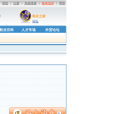
套
鞋友之家
论坛
鞋业百科
人才市场
外贸论坛