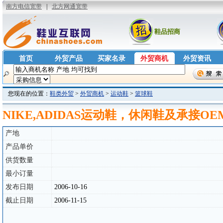
鞋品招商
首页
外贸产品
买家名录
外贸商机
外贸资讯
您现在的位置：
鞋类外贸
>
外贸商机
>
运动鞋
>
篮球鞋
NIKE,ADIDAS运动鞋，休闲鞋及承接O
产地
产品单价
供货数量
最小订量
发布日期
2006-10-16
截止日期
2006-11-15