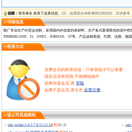
提醒：
发布者在 发表了这条信息。
(注：由系统自动检测得出的结论，仅供参考。
详细信息
我厂专业生产外贸运动鞋，采用国内外优质的原材料，生产各式新潮质优的高中档男女运
TIMBERLAND、I3、AND1、JORDAN、ST等，产品远销美国、巴西、
联系方式
免费会员的联系信息，只有登陆才可以查看．
现在还没有登陆,不能继续操作
如果你是会员,请
登陆
.
如果不是会员,请点击
这里注册
.
该公司其他商机
nike jordan-3-4-5-7-9-11-13-14
[图]
08-30
nike