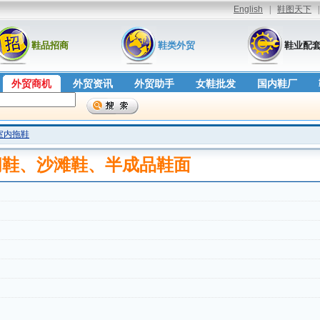
鞋品招商
鞋类外贸
鞋业配
外贸商机
外贸资讯
外贸助手
女鞋批发
国内鞋厂
室内拖鞋
闲鞋、沙滩鞋、半成品鞋面