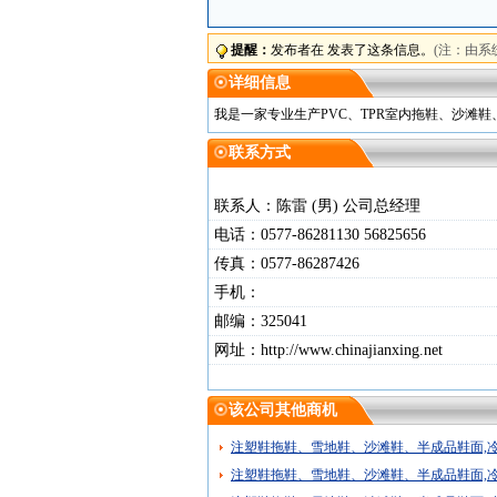
提醒：
发布者在 发表了这条信息。
(注：由系
详细信息
我是一家专业生产PVC、TPR室内拖鞋、沙滩鞋、
联系方式
联系人：陈雷 (男) 公司总经理
电话：0577-86281130 56825656
传真：0577-86287426
手机：
邮编：325041
网址：http://www.chinajianxing.net
该公司其他商机
注塑鞋拖鞋、雪地鞋、沙滩鞋、半成品鞋面,
注塑鞋拖鞋、雪地鞋、沙滩鞋、半成品鞋面,