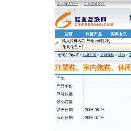
首页
外贸产品
买家名录
您现在的位置：
鞋类外贸
>
外贸商机
>
其他
>
注塑鞋、室内拖鞋、休
产地
产品单价
供货数量
最小订量
发布日期
2006-06-26
截止日期
2006-07-26