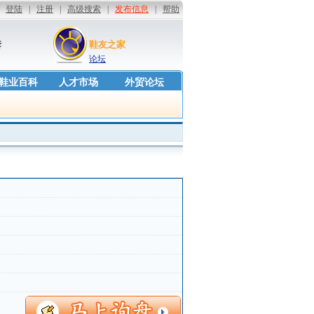
套
鞋友之家
论坛
鞋业百科
人才市场
外贸论坛