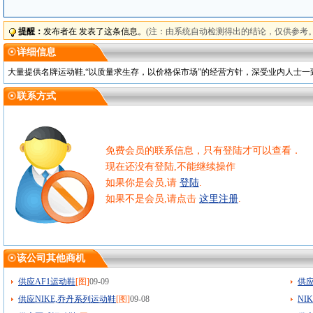
提醒：
发布者在 发表了这条信息。
(注：由系统自动检测得出的结论，仅供参考。
详细信息
大量提供名牌运动鞋,“以质量求生存，以价格保市场”的经营方针，深受业内人士
联系方式
免费会员的联系信息，只有登陆才可以查看．
现在还没有登陆,不能继续操作
如果你是会员,请
登陆
.
如果不是会员,请点击
这里注册
.
该公司其他商机
供应AF1运动鞋
[图]
09-09
供
供应NIKE,乔丹系列运动鞋
[图]
09-08
NI