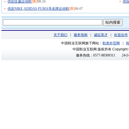
供应匡威运动鞋
[图]
08-24
供应
供应NIKE,ADIDAS,PUMA等名牌运动鞋
[图]
06-07
关于我们
|
服务指南
|
诚征英才
|
欢迎合作
中国鞋业互联网旗下网站：
鞋类外贸网
|
中国鞋业互联网 版权所有
Copyright
服务热线：0577-88309311
24小