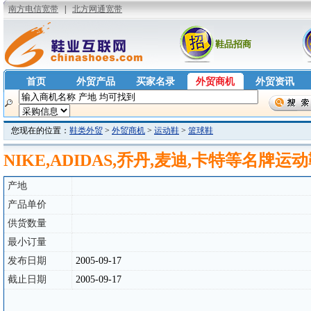
鞋品招商
首页
外贸产品
买家名录
外贸商机
外贸资讯
您现在的位置：
鞋类外贸
>
外贸商机
>
运动鞋
>
篮球鞋
NIKE,ADIDAS,乔丹,麦迪,卡特等名牌运
产地
产品单价
供货数量
最小订量
发布日期
2005-09-17
截止日期
2005-09-17