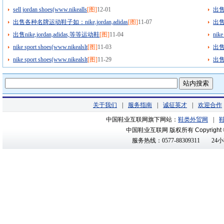
sell jordan shoes(www.nikealls
[图]
12-01
出售
出售各种名牌运动鞋子如：nike,jordan,adidas
[图]
11-07
出售n
出售nike,jordan,adidas,等等运动鞋
[图]
11-04
nike
nike sport shoes(www.nikealslt
[图]
11-03
出售
nike sport shoes(www.nikealslt
[图]
11-29
出售n
关于我们
|
服务指南
|
诚征英才
|
欢迎合作
中国鞋业互联网旗下网站：
鞋类外贸网
|
中国鞋业互联网 版权所有
Copyright
服务热线：0577-88309311
24小