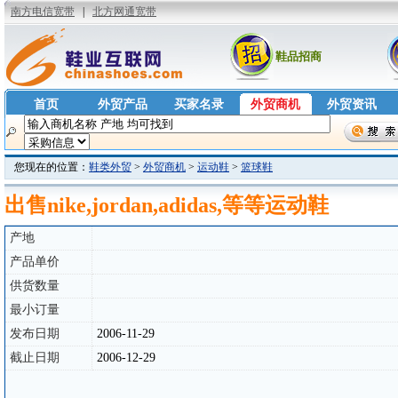
鞋品招商
首页
外贸产品
买家名录
外贸商机
外贸资讯
您现在的位置：
鞋类外贸
>
外贸商机
>
运动鞋
>
篮球鞋
出售nike,jordan,adidas,等等运动鞋
产地
产品单价
供货数量
最小订量
发布日期
2006-11-29
截止日期
2006-12-29