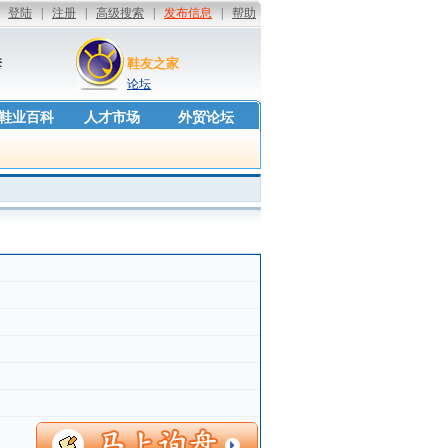
套
鞋友之家
论坛
鞋业百科
人才市场
外贸论坛