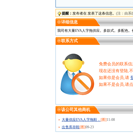
提醒：
发布者在 发表了这条信息。
(注：由系
详细信息
我司有大量EVA人字拖供应。多款式。多配色。价格
联系方式
免费会员的联系信
现在还没有登陆,
如果你是会员,请
如果不是会员,请
该公司其他商机
大量供应EVA人字拖鞋，
[图]
11-08
出售库存鞋
[图]
09-23