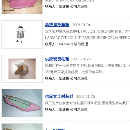
最新开发:轻松在心中,舒适在足下
联系人：陆建彬 公司总经理
高统摩托车靴
2005-01-04
我司客户需求高统摩托车靴，进行冒险运动时穿着。您
LANMAOINTLCO.,LTD.RM802BUILDINGBLIANFEN
联系人：lan mao 市场部经理
供应现货毛靴
2005-01-25
现我厂有一批外贸尾货毛靴,数量400双,尺码美码6.7
350元双买家提供邮费，批发价格再议。
联系人：陆建彬 公司总经理
供应女士时装鞋
2005-01-25
我厂生产的女士时装鞋紧跟时常潮流,望有需要者与我厂
联系人：陆建彬 公司总经理