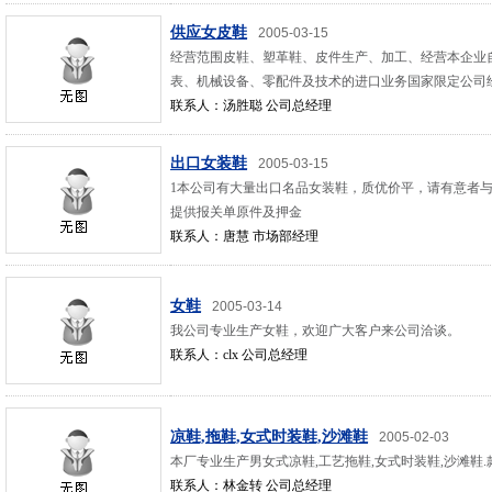
供应女皮鞋
2005-03-15
经营范围皮鞋、塑革鞋、皮件生产、加工、经营本企业
表、机械设备、零配件及技术的进口业务国家限定公司
联系人：汤胜聪 公司总经理
出口女装鞋
2005-03-15
1本公司有大量出口名品女装鞋，质优价平，请有意者
提供报关单原件及押金
联系人：唐慧 市场部经理
女鞋
2005-03-14
我公司专业生产女鞋，欢迎广大客户来公司洽谈。
联系人：clx 公司总经理
凉鞋,拖鞋,女式时装鞋,沙滩鞋
2005-02-03
本厂专业生产男女式凉鞋,工艺拖鞋,女式时装鞋,沙滩鞋.
联系人：林金转 公司总经理