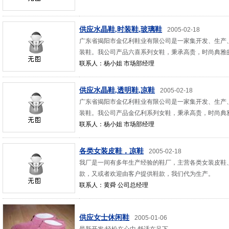
供应水晶鞋,时装鞋,玻璃鞋
2005-02-18
广东省揭阳市金亿利鞋业有限公司是一家集开发、生产
装鞋。我公司产品六喜系列女鞋，秉承高贵，时尚典雅
联系人：杨小姐 市场部经理
供应水晶鞋,透明鞋,凉鞋
2005-02-18
广东省揭阳市金亿利鞋业有限公司是一家集开发、生产
装鞋。我公司产品金亿利系列女鞋，秉承高贵，时尚典
联系人：杨小姐 市场部经理
各类女装皮鞋，凉鞋
2005-02-18
我厂是一间有多年生产经验的鞋厂，主营各类女装皮鞋
款，又或者欢迎由客户提供鞋款，我们代为生产。
联系人：黄舜 公司总经理
供应女士休闲鞋
2005-01-06