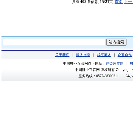
403
15/21
首页
上一
共有
条信息,
页,
关于我们
|
服务指南
|
诚征英才
|
欢迎合作
中国鞋业互联网旗下网站：
鞋类外贸网
|
中国鞋业互联网 版权所有
Copyright
服务热线：0577-88309311
24小