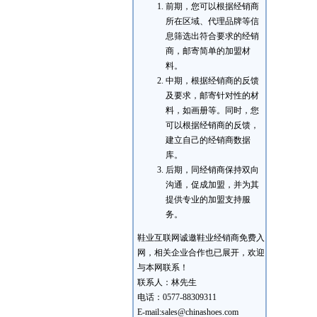
前期，您可以根据经销商
所在区域、代理品牌等信
息筛选出符合要求的经销
商，邮寄简单的加盟材
料。
中期，根据经销商的反馈
及要求，邮寄针对性的材
料，如画册等。同时，您
可以根据经销商的反馈，
建立自己的经销商数据
库。
后期，同经销商保持双向
沟通，促成加盟，并为其
提供专业的加盟支持服
务。
鞋业互联网诚邀鞋业经销商免费入
网，相关企业合作也已展开，欢迎
与本网联系！
联系人：林先生
电话：0577-88309311
E-mail:sales@chinashoes.com