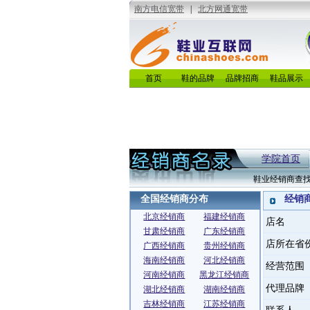
首页
鞋的品牌
品牌招商
鞋品展示
学院首页
鞋业经销商查
全国经销商分布
经销
北京经销商
福建经销商
店名
甘肃经销商
广东经销商
店所在省
广西经销商
贵州经销商
海南经销商
河北经销商
经营范围
河南经销商
黑龙江经销商
代理品牌
湖北经销商
湖南经销商
吉林经销商
江苏经销商