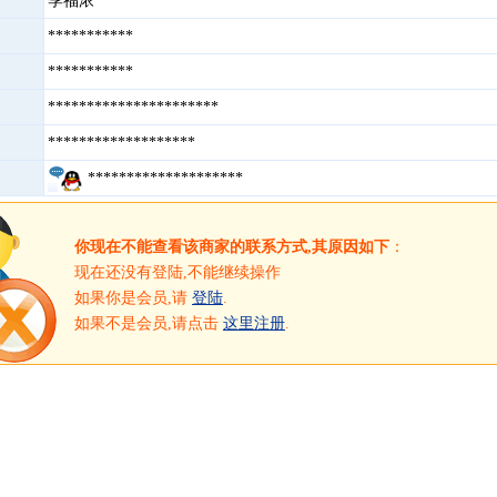
季福浓
***********
***********
**********************
*******************
********************
你现在不能查看该商家的联系方式,其原因如下
：
现在还没有登陆,不能继续操作
如果你是会员,请
登陆
.
如果不是会员,请点击
这里注册
.