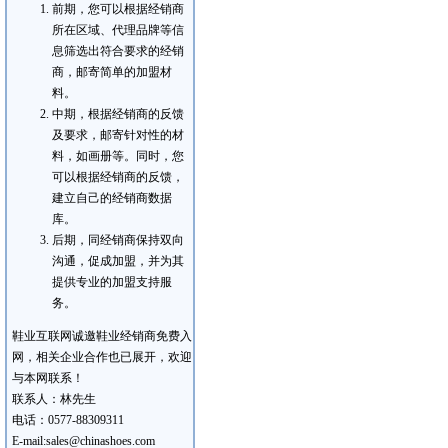
前期，您可以根据经销商
所在区域、代理品牌等信
息筛选出符合要求的经销
商，邮寄简单的加盟材
料。
中期，根据经销商的反馈
及要求，邮寄针对性的材
料，如画册等。同时，您
可以根据经销商的反馈，
建立自己的经销商数据
库。
后期，同经销商保持双向
沟通，促成加盟，并为其
提供专业的加盟支持服
务。
鞋业互联网诚邀鞋业经销商免费入
网，相关企业合作也已展开，欢迎
与本网联系！
联系人：林先生
电话：0577-88309311
E-mail:sales@chinashoes.com