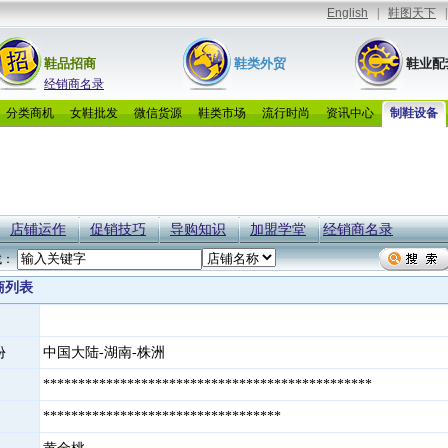
鞋品招商
鞋类外贸
鞋业配
经销商名录
分类商机
女鞋批发
微信货源
鞋类市场
流行时尚
资讯中心
制鞋设备
店铺运作
促销技巧
导购知识
加盟学堂
经销商名录
找：
商列表
份
中国大陆-湖南-株洲
***********************************************
**********************************