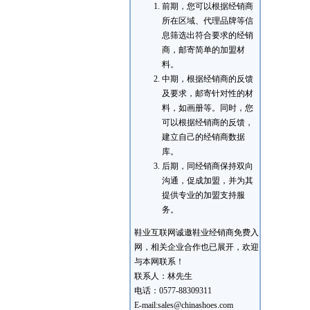
前期，您可以根据经销商
所在区域、代理品牌等信
息筛选出符合要求的经销
商，邮寄简单的加盟材
料。
中期，根据经销商的反馈
及要求，邮寄针对性的材
料，如画册等。同时，您
可以根据经销商的反馈，
建立自己的经销商数据
库。
后期，同经销商保持双向
沟通，促成加盟，并为其
提供专业的加盟支持服
务。
鞋业互联网诚邀鞋业经销商免费入
网，相关企业合作也已展开，欢迎
与本网联系！
联系人：林先生
电话：0577-88309311
E-mail:sales@chinashoes.com