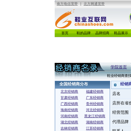
首页
鞋的品牌
品牌招商
鞋品展示
学院首页
鞋业经销商查
全国经销商分布
经销
北京经销商
福建经销商
店名
甘肃经销商
广东经销商
店所在省
广西经销商
贵州经销商
海南经销商
河北经销商
经营范围
河南经销商
黑龙江经销商
代理品牌
湖北经销商
湖南经销商
吉林经销商
江苏经销商