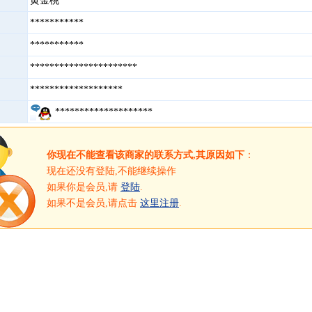
黄金桃
***********
***********
**********************
*******************
********************
你现在不能查看该商家的联系方式,其原因如下
：
现在还没有登陆,不能继续操作
如果你是会员,请
登陆
.
如果不是会员,请点击
这里注册
.