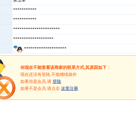
余卫军
***********
***********
**********************
*******************
********************
你现在不能查看该商家的联系方式,其原因如下
：
现在还没有登陆,不能继续操作
如果你是会员,请
登陆
.
如果不是会员,请点击
这里注册
.