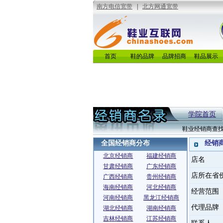
首页
鞋的品牌
品牌招商
鞋品展示
学院首页
鞋业经销商查
全国经销商分布
经销
北京经销商
福建经销商
店名
甘肃经销商
广东经销商
店所在省
广西经销商
贵州经销商
海南经销商
河北经销商
经营范围
河南经销商
黑龙江经销商
代理品牌
湖北经销商
湖南经销商
吉林经销商
江苏经销商