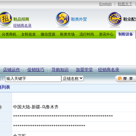
鞋品招商
鞋类外贸
鞋业配
经销商名录
分类商机
女鞋批发
微信货源
鞋类市场
流行时尚
资讯中心
制鞋设备
店铺运作
促销技巧
导购知识
加盟学堂
经销商名录
找：
商列表
份
中国大陆-新疆-乌鲁木齐
***********************************************
**********************************