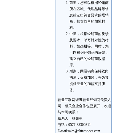
前期，您可以根据经销商
所在区域、代理品牌等信
息筛选出符合要求的经销
商，邮寄简单的加盟材
料。
中期，根据经销商的反馈
及要求，邮寄针对性的材
料，如画册等。同时，您
可以根据经销商的反馈，
建立自己的经销商数据
库。
后期，同经销商保持双向
沟通，促成加盟，并为其
提供专业的加盟支持服
务。
鞋业互联网诚邀鞋业经销商免费入
网，相关企业合作也已展开，欢迎
与本网联系！
联系人：林先生
电话：0577-88309311
E-mail:sales@chinashoes.com