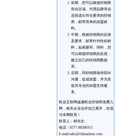
前期，您可以根据经销商
所在区域、代理品牌等信
息筛选出符合要求的经销
商，邮寄简单的加盟材
料。
中期，根据经销商的反馈
及要求，邮寄针对性的材
料，如画册等。同时，您
可以根据经销商的反馈，
建立自己的经销商数据
库。
后期，同经销商保持双向
沟通，促成加盟，并为其
提供专业的加盟支持服
务。
鞋业互联网诚邀鞋业经销商免费入
网，相关企业合作也已展开，欢迎
与本网联系！
联系人：林先生
电话：0577-88309311
E-mail:sales@chinashoes.com