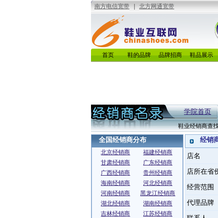
首页
鞋的品牌
品牌招商
鞋品展示
学院首页
鞋业经销商查
全国经销商分布
经销
北京经销商
福建经销商
店名
甘肃经销商
广东经销商
店所在省
广西经销商
贵州经销商
海南经销商
河北经销商
经营范围
河南经销商
黑龙江经销商
代理品牌
湖北经销商
湖南经销商
吉林经销商
江苏经销商