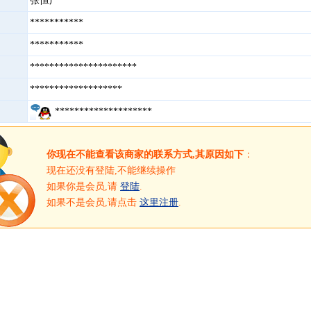
张恒广
***********
***********
**********************
*******************
********************
你现在不能查看该商家的联系方式,其原因如下
：
现在还没有登陆,不能继续操作
如果你是会员,请
登陆
.
如果不是会员,请点击
这里注册
.